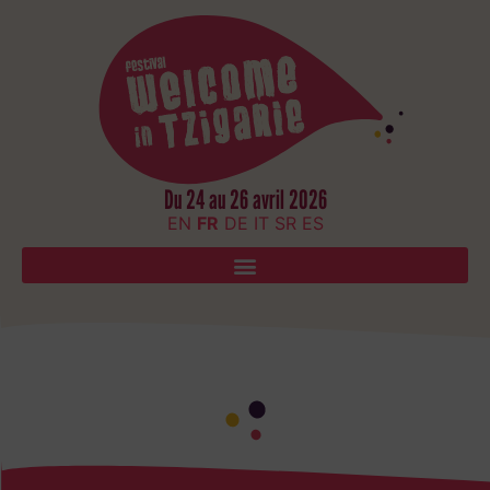
Du 24 au 26 avril 2026
EN
FR
DE
IT
SR
ES