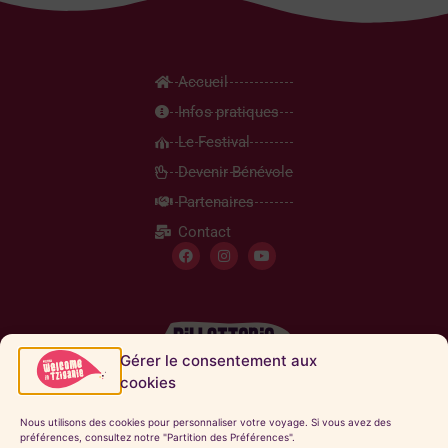
Accueil
Infos pratiques
Le Festival
Devenir Bénévole
Partenaires
Contact
Gérer le consentement aux
cookies
Inscription Newsletter
Nous utilisons des cookies pour personnaliser votre voyage. Si vous avez des
préférences, consultez notre "Partition des Préférences".