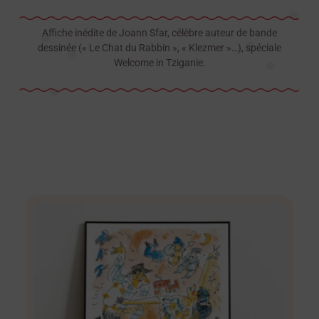
Affiche inédite de Joann Sfar, célèbre auteur de bande
dessinée (« Le Chat du Rabbin », « Klezmer »…), spéciale
Welcome in Tziganie.
PRODUITS SIMILAIRES