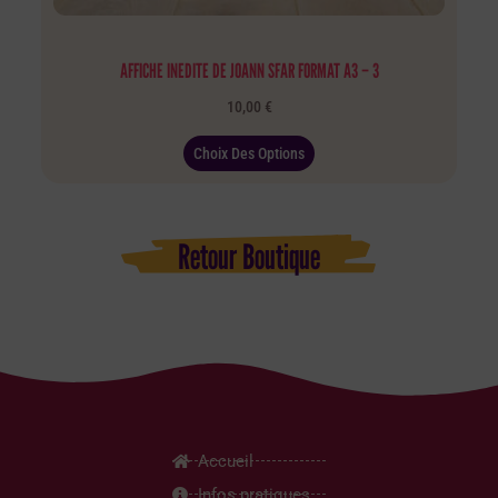
AFFICHE INEDITE DE JOANN SFAR FORMAT A3 – 3
10,00
€
Choix Des Options
Retour Boutique
Accueil
Infos pratiques