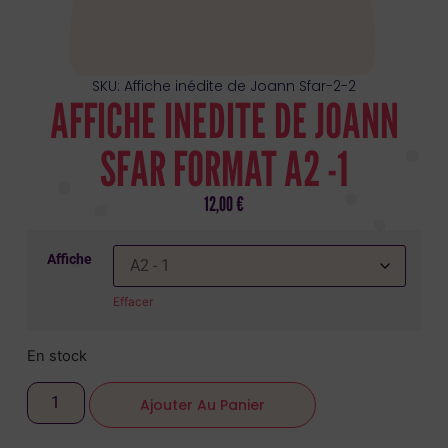
SKU: Affiche inédite de Joann Sfar-2-2
AFFICHE INEDITE DE JOANN
SFAR FORMAT A2 -1
12,00
€
Affiche
Effacer
En stock
Ajouter Au Panier