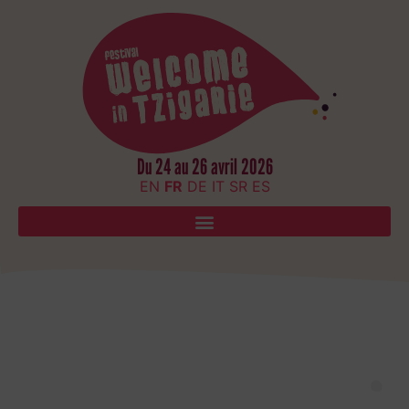
Du 24 au 26 avril 2026
EN
FR
DE
IT
SR
ES