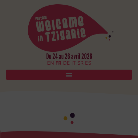
Du 24 au 26 avril 2026
EN
FR
DE
IT
SR
ES