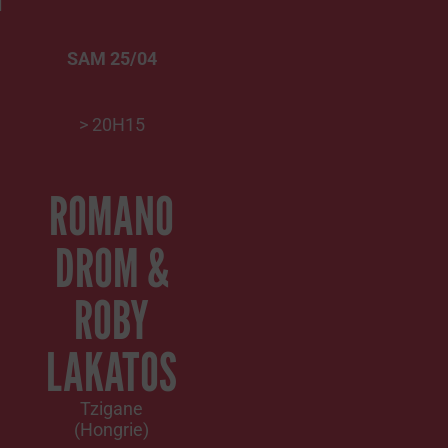
SAM 25/04
> 20H15
ROMANO
DROM &
ROBY
LAKATOS
Tzigane
(Hongrie)