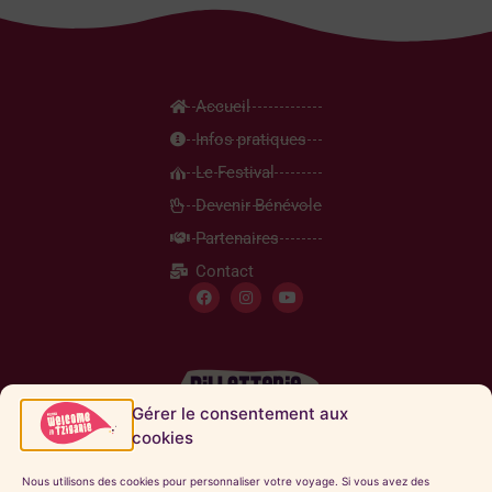
Accueil
Infos pratiques
Le Festival
Devenir Bénévole
Partenaires
Contact
Gérer le consentement aux
cookies
Inscription Newsletter
Nous utilisons des cookies pour personnaliser votre voyage. Si vous avez des