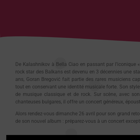
De Kalashnikov à Bella Ciao en passant par l’iconique «
rock star des Balkans est devenu en 3 décennies une sta
ans, Goran Bregović fait partie des rares musiciens cap
tout en conservant une identité musicale forte. Son styl
de musique classique et de rock. Sur scène, avec son
chanteuses bulgares, il offre un concert généreux, épousto
Alors rendez-vous dimanche 26 avril pour son grand retou
de son nouvel album : préparez-vous à un concert excepti