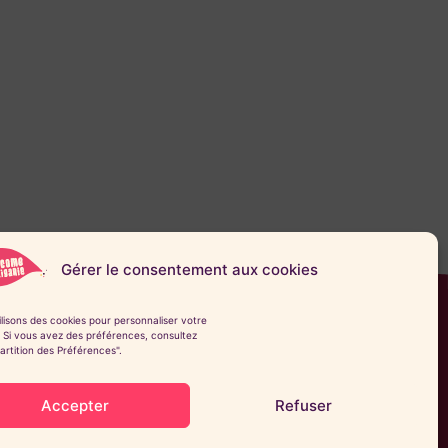
Gérer le consentement aux cookies
lisons des cookies pour personnaliser votre
 Si vous avez des préférences, consultez
artition des Préférences".
3611 © Welcome In
Accepter
Refuser