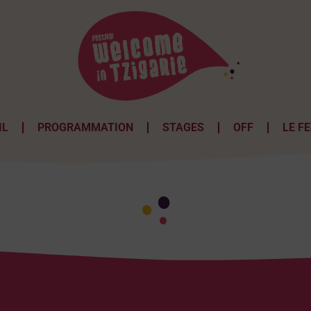
IL
PROGRAMMATION
STAGES
OFF
LE F