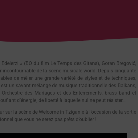
 Edelerzi » (BO du film Le Temps des Gitans), Goran Bregović,
r incontournable de la scène musicale world. Depuis cinquante
ables de mêler une grande variété de styles et de techniques,
e est un savant mélange de musique traditionnelle des Balkans,
 Orchestre des Mariages et des Enterrements, brass band et
uflant d’énergie, de liberté à laquelle nul ne peut résister…
r sur la scène de Welcome in Tziganie à l’occasion de la sortie
onnel que vous ne serez pas prêts d’oublier !